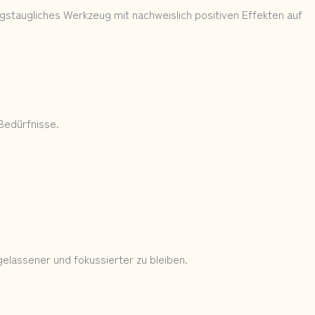
ltagstaugliches Werkzeug mit nachweislich positiven Effekten auf
Bedürfnisse.
gelassener und fokussierter zu bleiben.