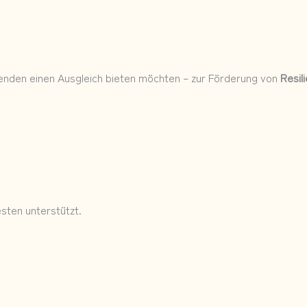
itenden einen Ausgleich bieten möchten – zur Förderung von
Resil
sten unterstützt.