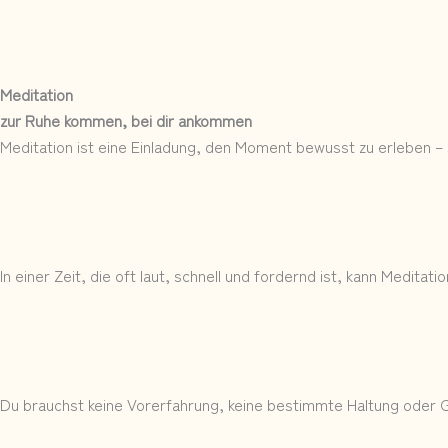
Zum
Inhalt
springen
Meditation
zur Ruhe kommen, bei dir ankommen
Meditation ist eine Einladung, den Moment bewusst zu erleben – 
In einer Zeit, die oft laut, schnell und fordernd ist, kann Meditati
Du brauchst keine Vorerfahrung, keine bestimmte Haltung oder Gla