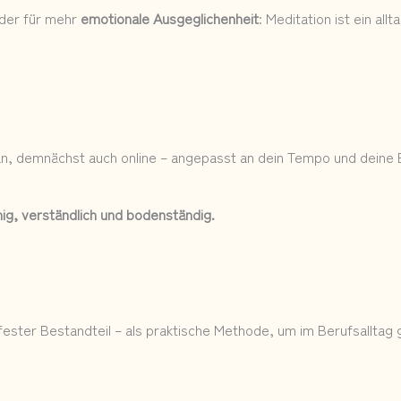
der für mehr
emotionale Ausgeglichenheit
: Meditation ist ein al
an, demnächst auch online – angepasst an dein Tempo und deine 
hig, verständlich und bodenständig.
 fester Bestandteil – als praktische Methode, um im Berufsalltag 