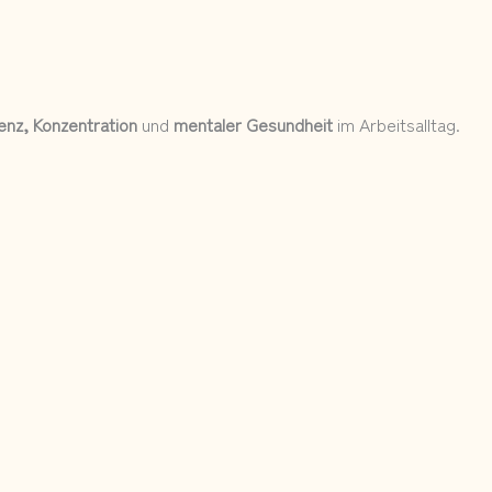
ienz, Konzentration
und
mentaler Gesundheit
im Arbeitsalltag.