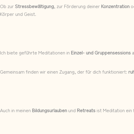
Ob zur
Stressbewältigung
, zur Förderung deiner
Konzentration
o
Körper und Geist.
Ich biete geführte Meditationen in
Einzel- und Gruppensessions
Gemeinsam finden wir einen Zugang, der für dich funktioniert:
ru
Auch in meinen
Bildungsurlauben
und
Retreats
ist Meditation ein