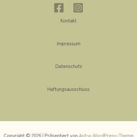
Kontakt
Impressum
Datenschutz
Haftungsausschluss
Copyright © 2026 | Präsentiert von
Astra-WordPress-Theme